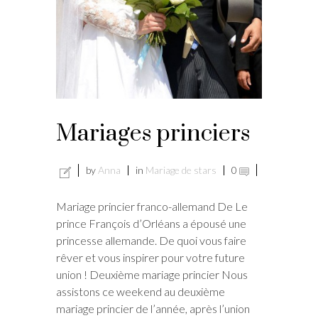
Mariages princiers
by
Anna
in
Mariage de stars
0
Mariage princier franco-allemand De Le
prince François d’Orléans a épousé une
princesse allemande. De quoi vous faire
rêver et vous inspirer pour votre future
union ! Deuxième mariage princier Nous
assistons ce weekend au deuxième
mariage princier de l’année, après l’union