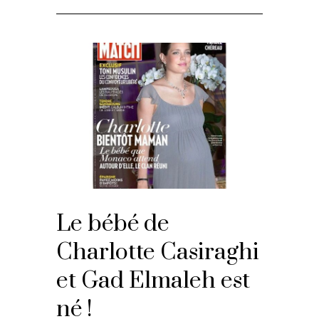
Le bébé de
Charlotte Casiraghi
et Gad Elmaleh est
né !