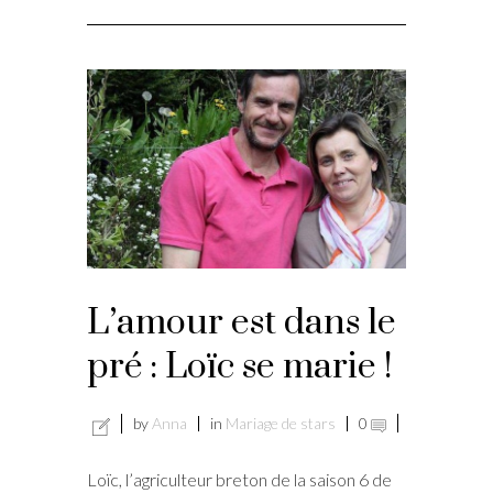
L’amour est dans le
pré : Loïc se marie !
by
Anna
in
Mariage de stars
0
Loïc, l’agriculteur breton de la saison 6 de