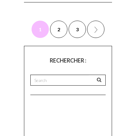
1
2
3
RECHERCHER :