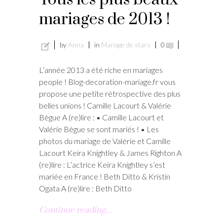
mariages de 2013 !
by
Anna
in
Mariage de stars
0
L’année 2013 a été riche en mariages
people ! Blog-decoration-mariage.fr vous
propose une petite rétrospective des plus
belles unions ! Camille Lacourt & Valérie
Bègue A (re)lire : • Camille Lacourt et
Valérie Bègue se sont mariés ! • Les
photos du mariage de Valérie et Camille
Lacourt Keira Knightley & James Righton A
(re)lire : L’actrice Keira Knightley s’est
mariée en France ! Beth Ditto & Kristin
Ogata A (re)lire : Beth Ditto
Continue reading…