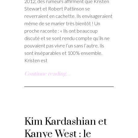
2012, des rumeurs affirment que Kristen
Stewart et Robert Pattinson se
reverraient en cachette. Ils envisageraient
même de se marier très bientôt ! Un
proche raconte : « Ils ont beaucoup
discuté et se sont rendu compte qu’ils ne
pouvaient pas vivre l’un sans l’autre. Ils
sont inséparables et 100% ensemble.
Kristen est
Continue reading…
Kim Kardashian et
Kanye West : le