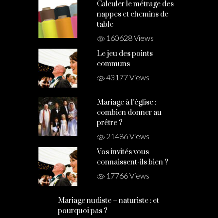
Calculer le métrage des
nappes et chemins de
table
160628 Views
Le jeu des points
communs
43177 Views
Mariage à l’église :
combien donner au
prêtre ?
21486 Views
Vos invités vous
connaissent-ils bien ?
17766 Views
Mariage nudiste – naturiste : et
pourquoi pas ?