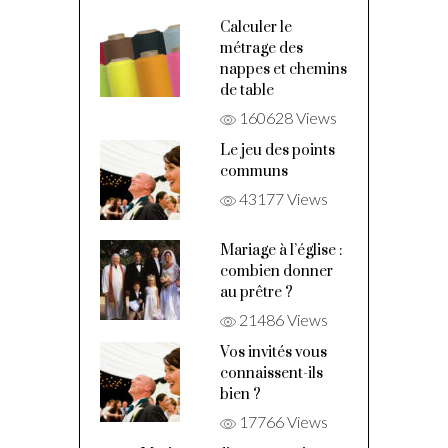
Calculer le
métrage des
nappes et chemins
de table
160628 Views
Le jeu des points
communs
43177 Views
Mariage à l’église :
combien donner
au prêtre ?
21486 Views
Vos invités vous
connaissent-ils
bien ?
17766 Views