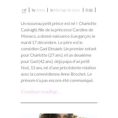
by
Anna
in
Mariage de stars
0
Un nouveau petit prince est né ! Charlotte
Casiraghi, fille de la princesse Caroline de
Monaco, a donné naissance à un garçon, le
mardi 17 décembre. Le père est le
comédien Gad Elmaleh. Un premier enfant
pour Charlotte (27 ans), et un deuxième
pour Gad (42 ans), déjà papa d’un petit
Noé, 13 ans, né d’une précédente relation
avec la commédienne Anne Brochet. Le
prénom n’a pas encore été communiqué.
Continue reading…