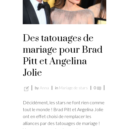
Des tatouages de
mariage pour Brad
Pitt et Angelina
Jolie
by
Anna
in
Mariage de stars
0
Décidément, les stars ne font rien comme
tout le monde ! Brad Pitt et Angelina Jolie
ont en effet choisi de remplacer les
alliances par des tatouages de mariage !