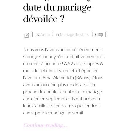
date du mariage
dévoilée ?
by
Anna
in
Mariage de stars
0
Nous vous l’avons annoncé récemment :
George Clooney n’est définitivement plus
un coeur à prendre ! A 52 ans, et après 6
mois de relation, il va en effet épouser
l’avocate Amal Alamuddin (36 ans). Nous
avons aujourd’hui plus de détails ! Un
proche du couple raconte : « Le mariage
aura lieu en septembre. Ils ont prévenu
leurs familles et leurs amis que l’endroit
choisi pour le mariage ne serait
Continue reading…