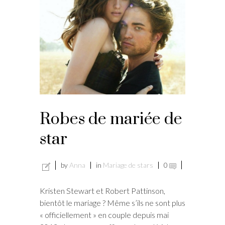
Robes de mariée de
star
by
Anna
in
Mariage de stars
0
Kristen Stewart et Robert Pattinson,
bientôt le mariage ? Même s’ils ne sont plus
« officiellement » en couple depuis mai