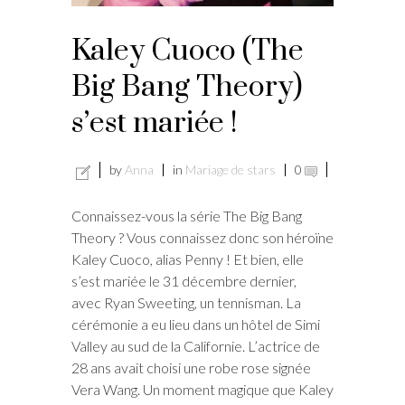
Kaley Cuoco (The
Big Bang Theory)
s’est mariée !
by
Anna
in
Mariage de stars
0
Connaissez-vous la série The Big Bang
Theory ? Vous connaissez donc son héroïne
Kaley Cuoco, alias Penny ! Et bien, elle
s’est mariée le 31 décembre dernier,
avec Ryan Sweeting, un tennisman. La
cérémonie a eu lieu dans un hôtel de Simi
Valley au sud de la Californie. L’actrice de
28 ans avait choisi une robe rose signée
Vera Wang. Un moment magique que Kaley