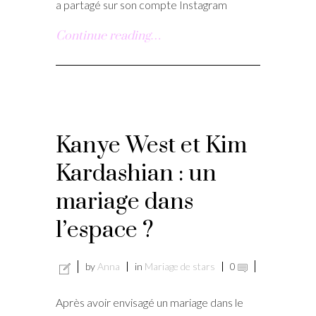
a partagé sur son compte Instagram
Continue reading…
Kanye West et Kim
Kardashian : un
mariage dans
l’espace ?
by
Anna
in
Mariage de stars
0
Après avoir envisagé un mariage dans le