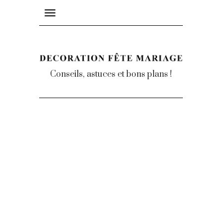
Toggle
navigation
Conseils, astuces et bons plans !