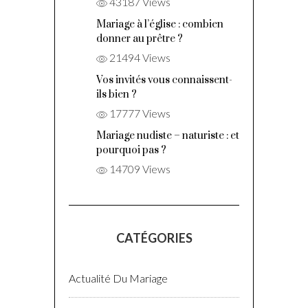
Le jeu des points
communs
43187 Views
Mariage à l’église :
combien donner
au prêtre ?
21494 Views
Vos invités vous
connaissent-ils
bien ?
17777 Views
Mariage nudiste – naturiste : et
pourquoi pas ?
14709 Views