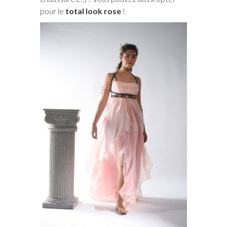
pour le
total look rose
!