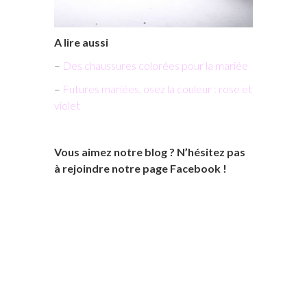
A lire aussi
–
Des chaussures colorées pour la mariée
–
Futures mariées, osez la couleur : rose et
violet
Vous aimez notre blog ? N’hésitez pas
à rejoindre notre page Facebook !