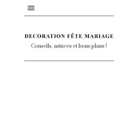
Toggle
navigation
Conseils, astuces et bons plans !