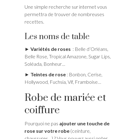
Une simple recherche sur internet vous
permettra de trouver de nombreuses
recettes.
Les noms de table
►
Variétés de roses
: Belle d’Orléans,
Belle Rose, Tropical Amazone, Sugar Lips,
Soléada, Bonheur…
►
Teintes de rose
: Bonbon, Cerise,
Hollywood, Fuchsia, Vif, Framboise…
Robe de mariée et
coiffure
Pourquoi ne pas
ajouter une touche de
rose sur votre robe
(ceinture,
chaussures…) ? Vous pouvez aussi opter