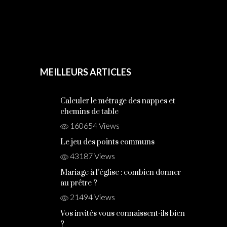
trouvailles en matière de mariage !
N'hésitez pas à me contacter via le
formulaire de contact !
MEILLEURS ARTICLES
Calculer le métrage des
nappes et chemins de
table
160654 Views
Le jeu des points
communs