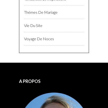
Robes De Mariees
Se Marier Autrement
Tendances Et Inspirations
Thèmes De Mariage
Vie Du Site
Voyage De Noces