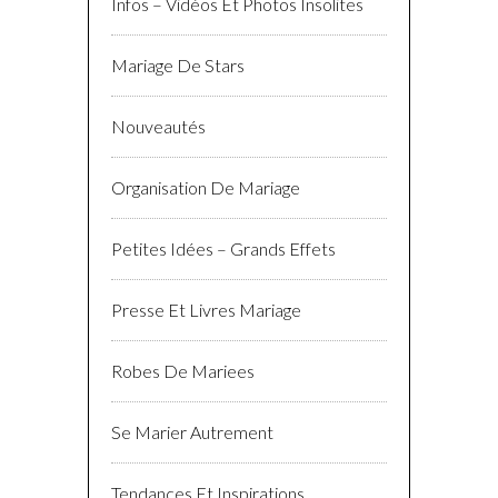
Décoration De Table Mariage
Enterrement De Vie De Célibataire
Infos – Vidéos Et Photos Insolites
Mariage De Stars
Nouveautés
Organisation De Mariage
Petites Idées – Grands Effets
Presse Et Livres Mariage