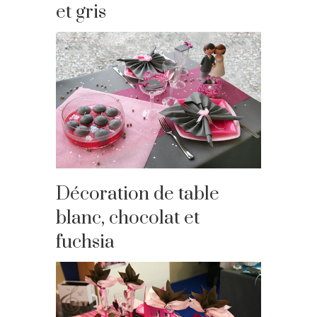
et gris
Décoration de table
blanc, chocolat et
fuchsia