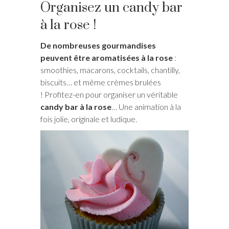
Organisez un candy bar
à la rose !
De nombreuses gourmandises
peuvent être aromatisées à la rose
:
smoothies, macarons, cocktails, chantilly,
biscuits… et même crèmes brulées
! Profitez-en pour organiser un véritable
candy bar à la rose
… Une animation à la
fois jolie, originale et ludique.