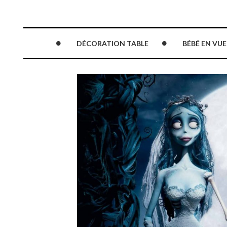
DÉCORATION TABLE
BÉBÉ EN VUE