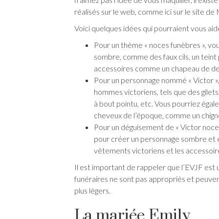
réalisés sur le web, comme ici sur le site de
Voici quelques idées qui pourraient vous aide
Pour un thème « noces funèbres », vou
sombre, comme des faux cils, un teint 
accessoires comme un chapeau de deuil, 
Pour un personnage nommé « Victor »,
hommes victoriens, tels que des gilets
à bout pointu, etc. Vous pourriez éga
cheveux de l’époque, comme un chign
Pour un déguisement de « Victor noces
pour créer un personnage sombre et élé
vêtements victoriens et les accessoire
Il est important de rappeler que l’EVJF es
funéraires ne sont pas appropriés et peuvent
plus légers.
La mariée Emily