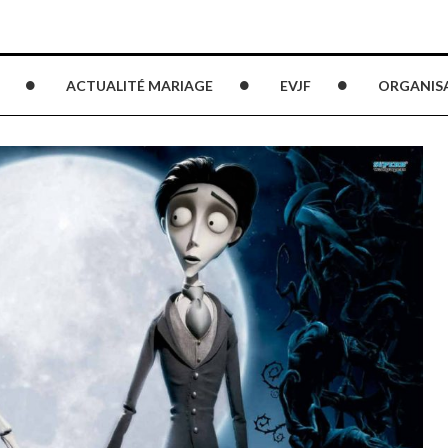
ACTUALITÉ MARIAGE
EVJF
ORGANIS