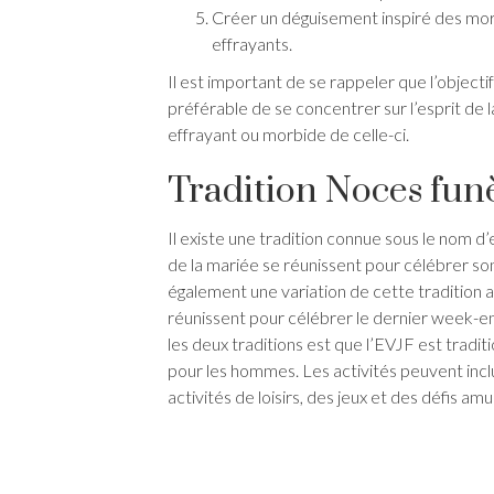
Créer un déguisement inspiré des mor
effrayants.
Il est important de se rappeler que l’objecti
préférable de se concentrer sur l’esprit de 
effrayant ou morbide de celle-ci.
Tradition Noces funè
Il existe une tradition connue sous le nom d
de la mariée se réunissent pour célébrer son
également une variation de cette tradition ap
réunissent pour célébrer le dernier week-en
les deux traditions est que l’EVJF est trad
pour les hommes. Les activités peuvent incl
activités de loisirs, des jeux et des défis am