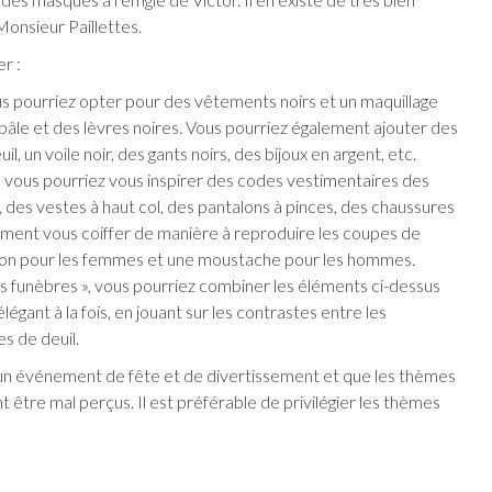
 Monsieur Paillettes.
r :
s pourriez opter pour des vêtements noirs et un maquillage
pâle et des lèvres noires. Vous pourriez également ajouter des
un voile noir, des gants noirs, des bijoux en argent, etc.
 vous pourriez vous inspirer des codes vestimentaires des
, des vestes à haut col, des pantalons à pinces, des chaussures
lement vous coiffer de manière à reproduire les coupes de
on pour les femmes et une moustache pour les hommes.
 funèbres », vous pourriez combiner les éléments ci-dessus
gant à la fois, en jouant sur les contrastes entre les
s de deuil.
t un événement de fête et de divertissement et que les thèmes
 être mal perçus. Il est préférable de privilégier les thèmes