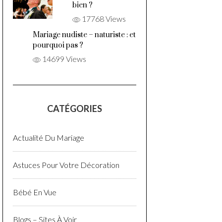
bien ?
17768 Views
Mariage nudiste – naturiste : et
pourquoi pas ?
14699 Views
CATÉGORIES
Actualité Du Mariage
Astuces Pour Votre Décoration
Bébé En Vue
Blogs – Sites À Voir