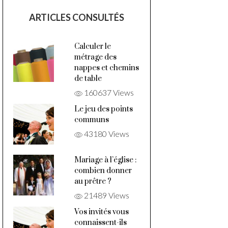
ARTICLES CONSULTÉS
Calculer le
métrage des
nappes et chemins
de table
160637 Views
Le jeu des points
communs
43180 Views
Mariage à l’église :
combien donner
au prêtre ?
21489 Views
Vos invités vous
connaissent-ils