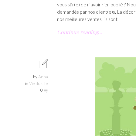
vous sûr(e) de n’avoir rien oublié ? No
demandés par nos client(e)s. La déco
nos meilleures ventes, ils sont
Continue reading…
by
Anna
in
Vie du site
0