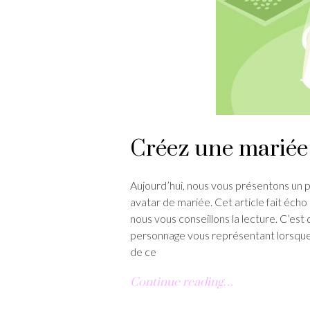
Créez une mariée 
Aujourd’hui, nous vous présentons un p
avatar de mariée. Cet article fait éch
nous vous conseillons la lecture. C’est
personnage vous représentant lorsque 
de ce
Continue reading…