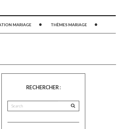
ATION MARIAGE
THÈMES MARIAGE
RECHERCHER :