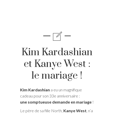
Kim Kardashian
et Kanye West :
le mariage !
Kim Kardashian
a eu un magnifique
cadeau pour son 33e anniversaire :
une somptueuse demande en mariage
!
Le père de sa fille North,
Kanye West
, n’a