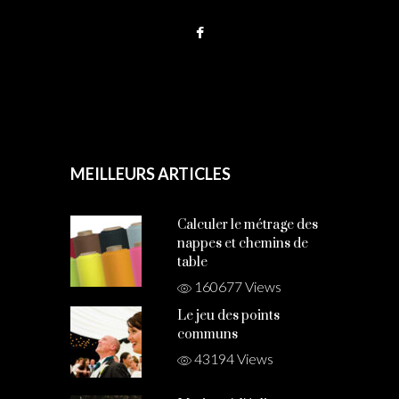
MEILLEURS ARTICLES
Calculer le métrage des
nappes et chemins de
table
160677 Views
Le jeu des points
communs
43194 Views