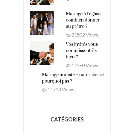
Mariage à l’église :
combien donner
au prêtre ?
21502 Views
Vos invités vous
connaissent-ils
bien ?
17780 Views
Mariage nudiste – naturiste : et
pourquoi pas ?
14713 Views
CATÉGORIES