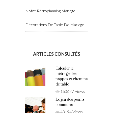
Notre Rétroplanning Mariage
Décorations De Table De Mariage
ARTICLES CONSULTÉS
Calculer le
métrage des
nappes et chemins
de table
160677 Views
Le jeu des points
communs
43194 Views