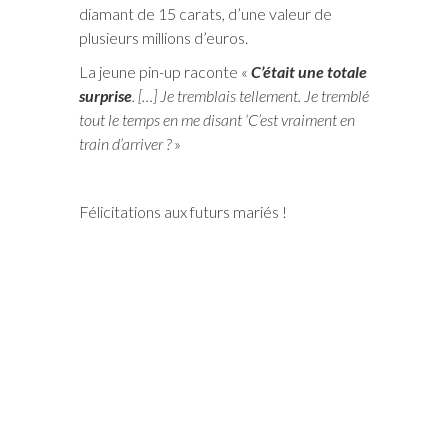
diamant de 15 carats, d’une valeur de
plusieurs millions d’euros.
La jeune pin-up raconte «
C’était une totale
surprise
. […] Je tremblais tellement. Je tremblé
tout le temps en me disant ‘C’est vraiment en
train d’arriver ?
»
Félicitations aux futurs mariés !