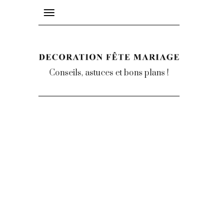
Toggle
navigation
Conseils, astuces et bons plans !