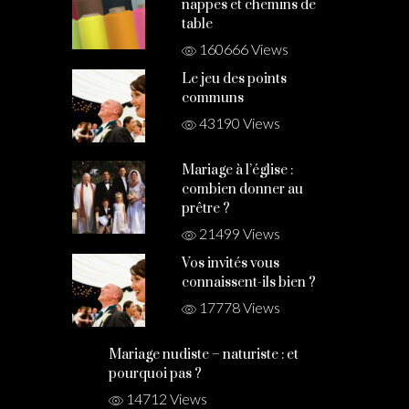
nappes et chemins de
table
160666 Views
Le jeu des points
communs
43190 Views
Mariage à l’église :
combien donner au
prêtre ?
21499 Views
Vos invités vous
connaissent-ils bien ?
17778 Views
Mariage nudiste – naturiste : et
pourquoi pas ?
14712 Views