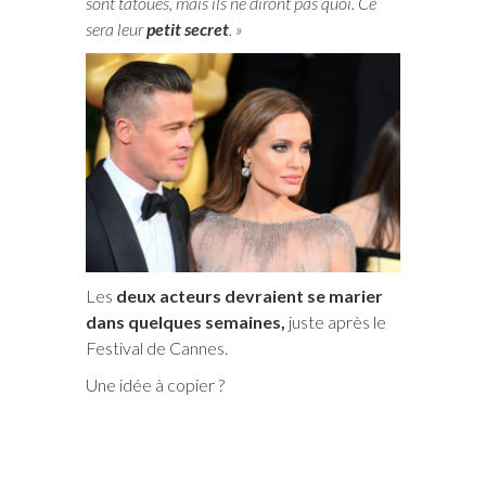
sont tatoués, mais ils ne diront pas quoi. Ce
sera leur
petit secret
. »
Les
deux acteurs devraient se marier
dans quelques semaines,
juste après le
Festival de Cannes.
Une idée à copier ?