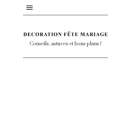
Toggle
navigation
Conseils, astuces et bons plans !