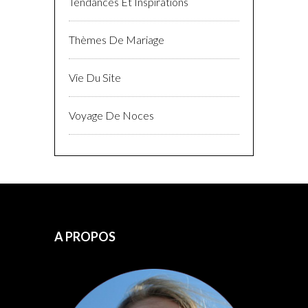
Tendances Et Inspirations
Thèmes De Mariage
Vie Du Site
Voyage De Noces
A PROPOS