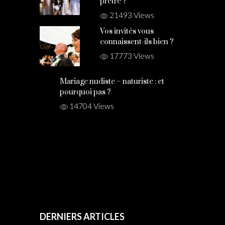
prêtre ?
21493 Views
Vos invités vous
connaissent-ils bien ?
17773 Views
Mariage nudiste – naturiste : et
pourquoi pas ?
14704 Views
DERNIERS ARTICLES