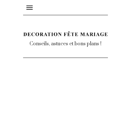
Toggle
navigation
Conseils, astuces et bons plans !