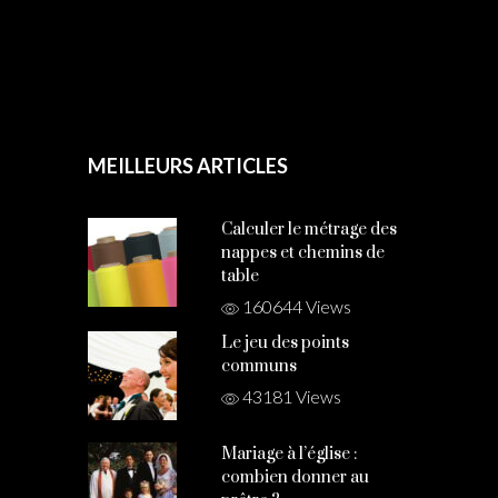
MEILLEURS ARTICLES
Calculer le métrage des
nappes et chemins de
table
160644 Views
Le jeu des points
communs
43181 Views
Mariage à l’église :
combien donner au