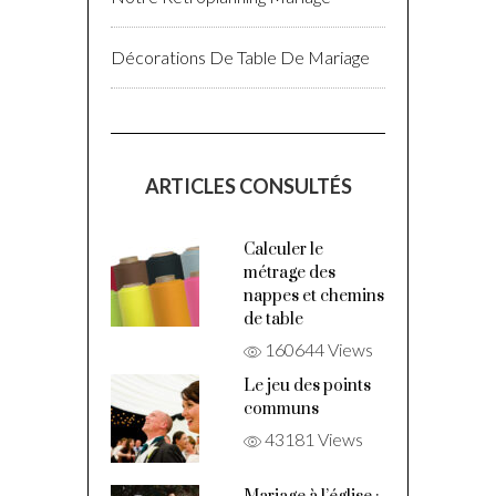
Décorations De Table De Mariage
ARTICLES CONSULTÉS
Calculer le
métrage des
nappes et chemins
de table
160644 Views
Le jeu des points
communs
43181 Views