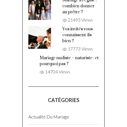
Mariage à l’église :
combien donner
au prêtre ?
21493 Views
Vos invités vous
connaissent-ils
bien ?
17773 Views
Mariage nudiste – naturiste : et
pourquoi pas ?
14704 Views
CATÉGORIES
Actualité Du Mariage