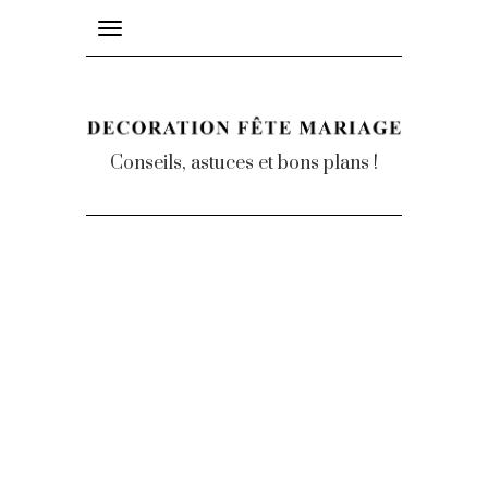
Toggle
navigation
Conseils, astuces et bons plans !