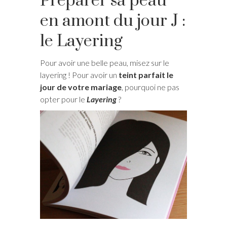
Préparer sa peau
en amont du jour J :
le Layering
Pour avoir une belle peau, misez sur le
layering ! Pour avoir un
teint parfait le
jour de votre mariage
, pourquoi ne pas
opter pour le
Layering
?