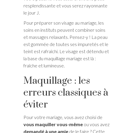
resplendissante et vous serez rayonnante
le jour J.
Pour préparer son visage au mariage, les
soins en instituts peuvent combiner soins
et massages relaxants. Pensez-y ! La peau
est gommée de toutes ses impuretés et le
teint est rafraîchi. Le visage est détendu et
la base du maquillage mariage est là :
fraîche et lumineuse.
Maquillage : les
erreurs classiques à
éviter
Pour votre mariage, vous avez choisi de
vous maquiller vous-même
ou vous avez
demandé à une amie
de le faire ? Cette