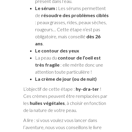
présent dans l’eau.
Le sérum :
Les sérums permettent
de
résoudre des problèmes ciblés
: peaux grasses, rides, peaux sèches,
rougeurs… Cette étape n’est pas
obligatoire, mais conseillé
dès 26
ans
.
Le contour des yeux
La peau du
contour de l’oeil est
très fragile
: elle mérite donc une
attention toute particulière !
La crème de jour (ou de nuit)
L’objectif de cette étape :
hy-dra-ter
!
Ces crèmes peuvent être remplacées par
les
huiles végétales
, à choisir en fonction
de la nature de votre peau.
A lire : si vous voulez vous lancer dans
l’aventure, nous vous conseillons le livre