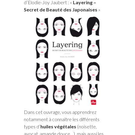
d’Elodie-Joy Jaubert : «
Layering –
Secret de Beauté des Japonaises
»
Dans cet ouvrage, vous apprendrez
notamment à connaître les différents
types d’
huiles végétales
(noisette,
avocat, amande douce…), mais aussi les