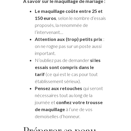
A savoir sur le maquillage de mariage :
Le maquillage coûte entre 25 et
150 euros
, selon le nombre d’essais
proposés, la renommée de
l’intervenant…
Attention aux (trop) petits prix
:
on ne rogne pas sur un poste aussi
important.
N’oubliez pas de demander
si les
essais sont compris dans le
tarif
(ce qui est le cas pour tout
établissement sérieux).
Pensez aux retouches
qui seront
nécessaires tout au long de la
journée et
confiez votre trousse
de maquillage
à l’une de vos
demoiselles d’honneur.