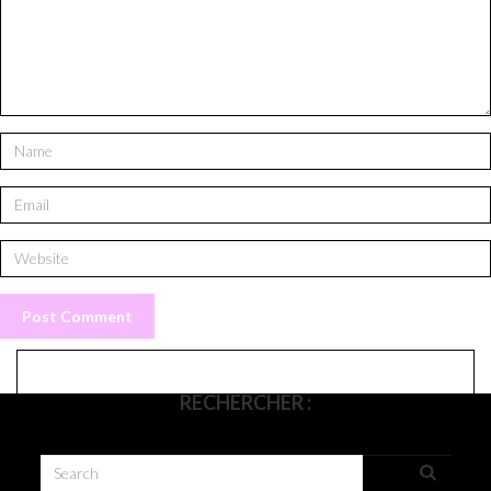
RECHERCHER :