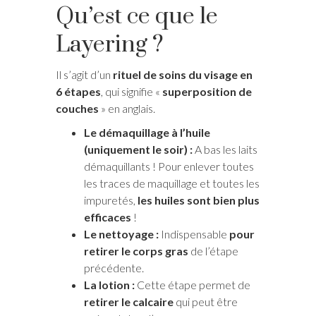
Qu’est ce que le
Layering ?
Il s’agit d’un
rituel de soins du visage en
6 étapes
, qui signifie «
superposition de
couches
» en anglais.
Le démaquillage à l’huile
(uniquement le soir) :
A bas les laits
démaquillants ! Pour enlever toutes
les traces de maquillage et toutes les
impuretés,
les huiles sont bien plus
efficaces
!
Le nettoyage :
Indispensable
pour
retirer le corps gras
de l’étape
précédente.
La lotion :
Cette étape permet de
retirer le calcaire
qui peut être