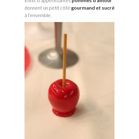
Enfin, d’appétissantes
pommes d’amour
donnent un petit côté
gourmand et sucré
à l’ensemble.