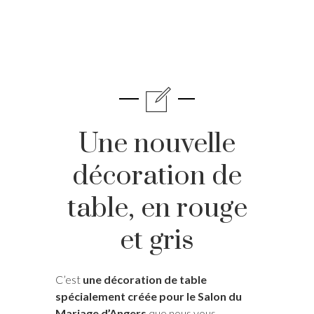
Une nouvelle
décoration de
table, en rouge
et gris
C’est
une décoration de table
spécialement créée pour le Salon du
Mariage d’Angers
que nous vous