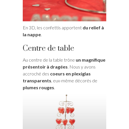
En 3D, les confettis apportent
du relief à
la nappe
.
Centre de table
Au centre de la table trône
un magnifique
présentoir à dragées
. Nous y avons
accroché des
coeurs en plexiglas
transparents
, eux-même décorés de
plumes rouges
.