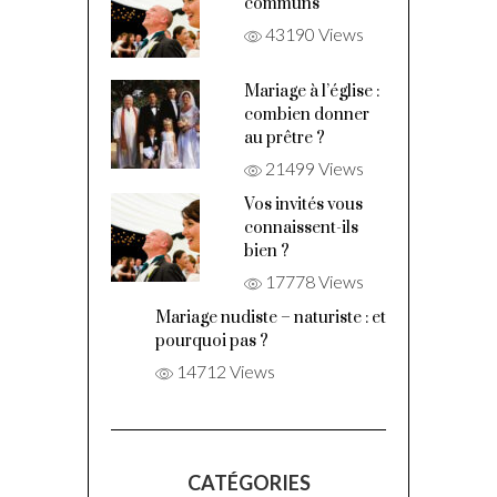
communs
43190 Views
Mariage à l’église :
combien donner
au prêtre ?
21499 Views
Vos invités vous
connaissent-ils
bien ?
17778 Views
Mariage nudiste – naturiste : et
pourquoi pas ?
14712 Views
CATÉGORIES