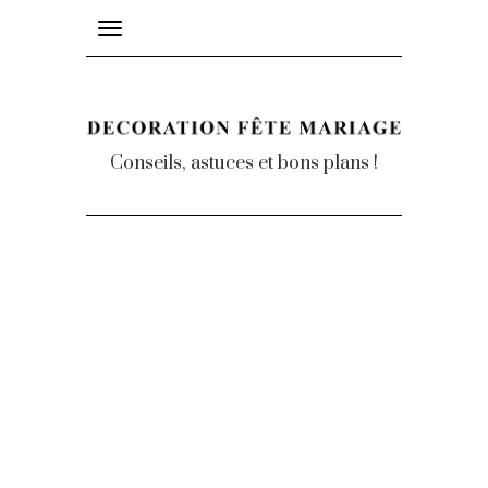
Toggle
navigation
Conseils, astuces et bons plans !