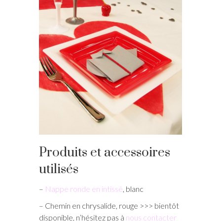
Produits et accessoires
utilisés
–
Nappe ronde en intissé
, blanc
– Chemin en chrysalide, rouge >>> bientôt
disponible, n’hésitez pas à
nous contacter