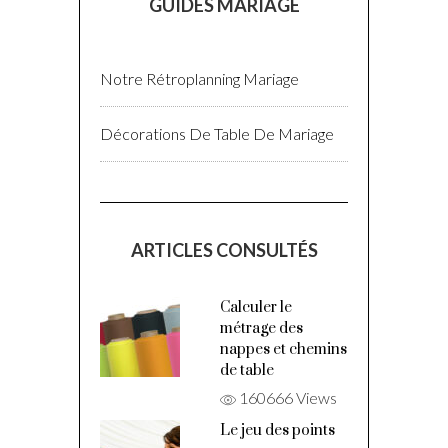
GUIDES MARIAGE
Notre Rétroplanning Mariage
Décorations De Table De Mariage
ARTICLES CONSULTÉS
Calculer le
métrage des
nappes et chemins
de table
160666 Views
Le jeu des points