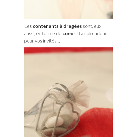
Les
contenants à dragées
sont, eux
aussi, en forme de
coeur
! Un joli cadeau
pour vos invités…