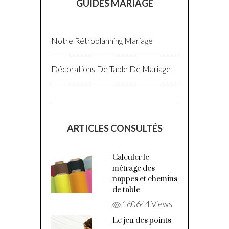
GUIDES MARIAGE
Notre Rétroplanning Mariage
Décorations De Table De Mariage
ARTICLES CONSULTÉS
Calculer le
métrage des
nappes et chemins
de table
160644 Views
Le jeu des points