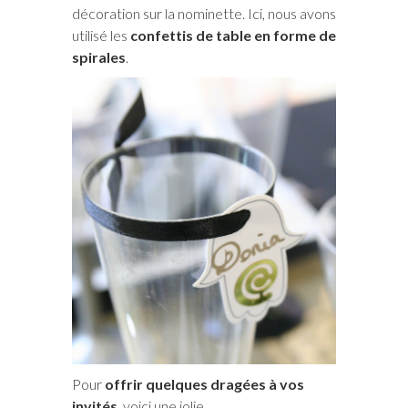
décoration sur la nominette. Ici, nous avons
utilisé les
confettis de table en forme de
spirales
.
Pour
offrir quelques dragées à vos
invités
, voici une jolie