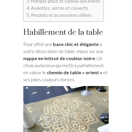
Marque-place et cadeau aux invités
Assiettes, verres et couverts
Produits et accessoires utilisés
Habillement de la table
Pour offrir une
base chic et élégante
à
votre déocration de table, misez sur une
nappe en intissé de couleur noire
. Un
choix audacieux qui mettra parfaitement
en valeur le
chemin de table « orient »
et
ses jolies couleurs dorées.