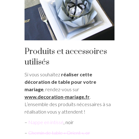
Produits et accessoires
utilisés
Si vous souhaitez
réaliser cette
décoration de table pour votre
mariage
, rendez-vous sur
www.decoration-mariage.fr
.
L’ensemble des produits nécessaires à sa
réalisation vous y attendent !
–
Nappe en intissé
, noir
–
Chemin de table « Orient », or