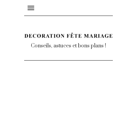
Toggle
navigation
Conseils, astuces et bons plans !