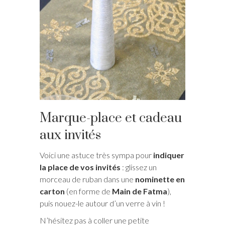
Marque-place et cadeau
aux invités
Voici une astuce très sympa pour
indiquer
la place de vos invités
: glissez un
morceau de ruban dans une
nominette en
carton
(en forme de
Main de Fatma
),
puis nouez-le autour d’un verre à vin !
N’hésitez pas à coller une petite