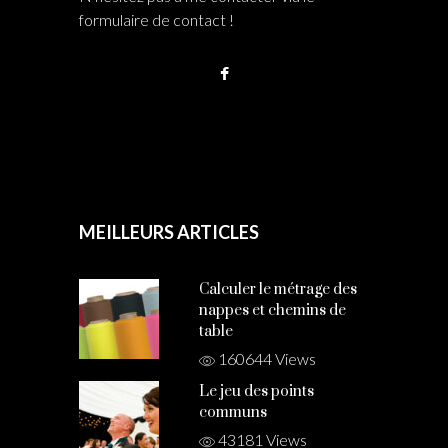
formulaire de contact !
MEILLEURS ARTICLES
Calculer le métrage des
nappes et chemins de
table
160644 Views
Le jeu des points
communs
43181 Views