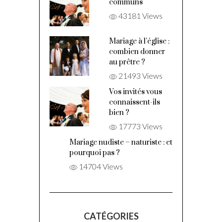
communs
43181 Views
Mariage à l’église :
combien donner
au prêtre ?
21493 Views
Vos invités vous
connaissent-ils
bien ?
17773 Views
Mariage nudiste – naturiste : et
pourquoi pas ?
14704 Views
CATÉGORIES