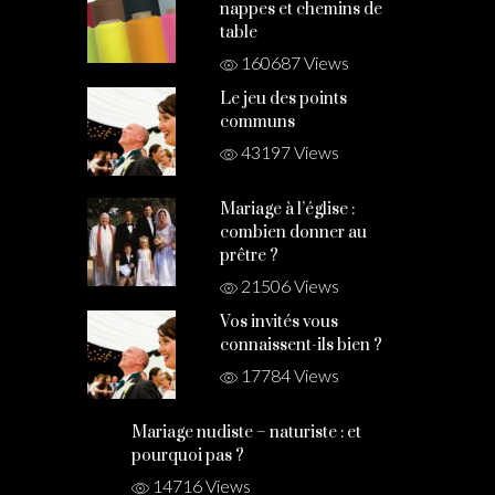
nappes et chemins de
table
160687 Views
Le jeu des points
communs
43197 Views
Mariage à l’église :
combien donner au
prêtre ?
21506 Views
Vos invités vous
connaissent-ils bien ?
17784 Views
Mariage nudiste – naturiste : et
pourquoi pas ?
14716 Views