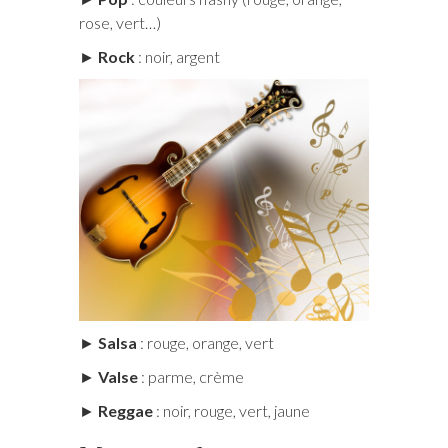
rose, vert…)
►
Rock
: noir, argent
►
Salsa
: rouge, orange, vert
►
Valse
: parme, crème
►
Reggae
: noir, rouge, vert, jaune