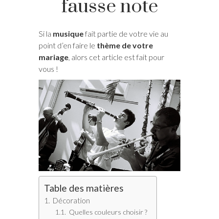
fausse note
Si la
musique
fait partie de votre vie au
point d’en faire le
thème de votre
mariage
, alors cet article est fait pour
vous !
Table des matières
Décoration
Quelles couleurs choisir ?