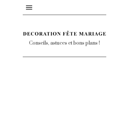
Toggle
navigation
Conseils, astuces et bons plans !