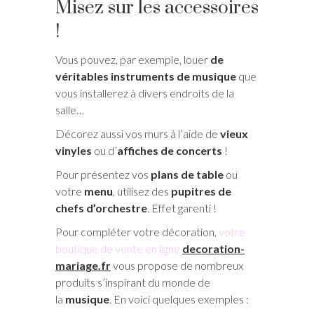
Misez sur les accessoires
!
Vous pouvez, par exemple, louer
de
véritables instruments de musique
que
vous installerez à divers endroits de la
salle…
Décorez aussi vos murs à l’aide de
vieux
vinyles
ou d’
affiches de concerts
!
Pour présentez vos
plans de table
ou
votre
menu
, utilisez des
pupitres de
chefs d’orchestre
. Effet garenti !
Pour compléter votre décoration,
votre
boutique de vente en ligne
decoration-
mariage.fr
vous propose de nombreux
produits s’inspirant du monde de
la
musique
. En voici quelques exemples :