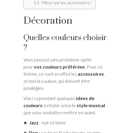
Misez sur les accessoires !
Décoration
Quelles couleurs choisir
?
Vous pouvez sans problème opter
pour
vos couleurs préférées
. Pour ce
thème, ce sont en effet les
accessoires
,
et non la couleur, qui doivent être
privilégiés.
Voici cependant quelques
idées de
couleurs
à choisir selon le
style musical
que vous souhaitez mettre en avant.
►
Jazz
: noir et blanc
►
Pop
: couleurs flashy (rouge, orange,