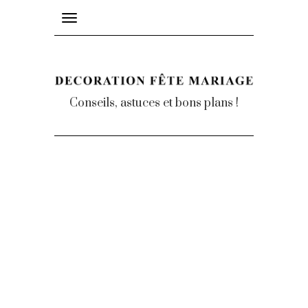
Toggle
navigation
Conseils, astuces et bons plans !