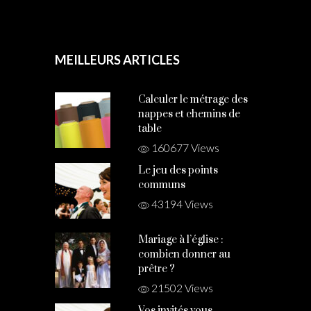
MEILLEURS ARTICLES
Calculer le métrage des
nappes et chemins de
table
160677 Views
Le jeu des points
communs
43194 Views
Mariage à l’église :
combien donner au
prêtre ?
21502 Views
Vos invités vous