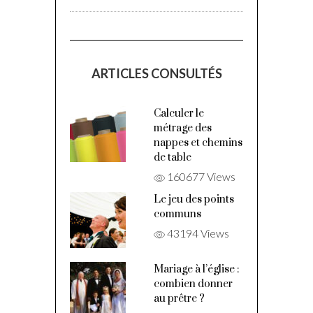
ARTICLES CONSULTÉS
Calculer le
métrage des
nappes et chemins
de table
160677 Views
Le jeu des points
communs
43194 Views
Mariage à l’église :
combien donner
au prêtre ?