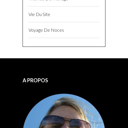
Vie Du Site
Voyage De Noces
A PROPOS