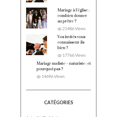
Mariage à l’église :
combien donner
au prêtre ?
21486 Views
Vos invités vous
connaissent-ils
bien ?
17766 Views
Mariage nudiste – naturiste : et
pourquoi pas ?
14696 Views
CATÉGORIES