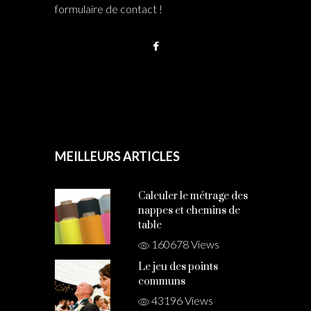
formulaire de contact !
MEILLEURS ARTICLES
Calculer le métrage des
nappes et chemins de
table
160678 Views
Le jeu des points
communs
43196 Views