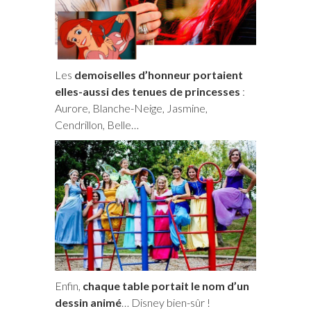
Les
demoiselles d’honneur portaient
elles-aussi des tenues de princesses
:
Aurore, Blanche-Neige, Jasmine,
Cendrillon, Belle…
Enfin,
chaque table portait le nom d’un
dessin animé
… Disney bien-sûr !