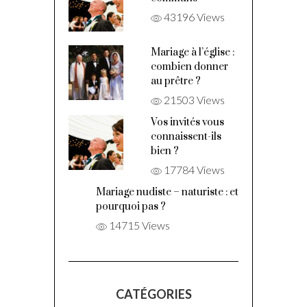
43196 Views
Mariage à l’église :
combien donner
au prêtre ?
21503 Views
Vos invités vous
connaissent-ils
bien ?
17784 Views
Mariage nudiste – naturiste : et
pourquoi pas ?
14715 Views
CATÉGORIES