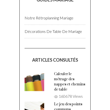
Notre Rétroplanning Mariage
Décorations De Table De Mariage
ARTICLES CONSULTÉS
Calculer le
métrage des
nappes et chemins
de table
160678 Views
Le jeu des points
communs