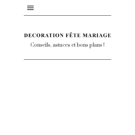
Toggle
navigation
Conseils, astuces et bons plans !