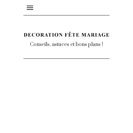
Toggle
navigation
Conseils, astuces et bons plans !