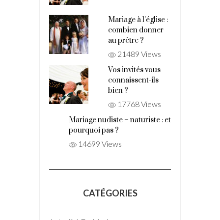
Mariage à l’église :
combien donner
au prêtre ?
21489 Views
Vos invités vous
connaissent-ils
bien ?
17768 Views
Mariage nudiste – naturiste : et
pourquoi pas ?
14699 Views
CATÉGORIES