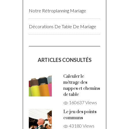
Notre Rétroplanning Mariage
Décorations De Table De Mariage
ARTICLES CONSULTÉS
Calculer le
métrage des
nappes et chemins
de table
160637 Views
Le jeu des points
communs
43180 Views