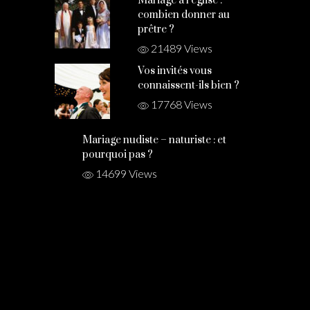
Mariage à l’église :
combien donner au
prêtre ?
21489 Views
Vos invités vous
connaissent-ils bien ?
17768 Views
Mariage nudiste – naturiste : et
pourquoi pas ?
14699 Views