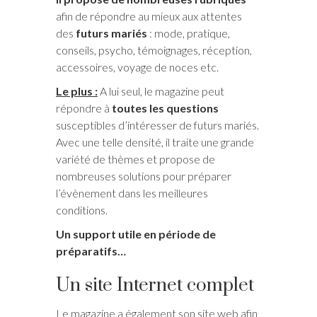
afin de répondre au mieux aux attentes
des
futurs mariés
: mode, pratique,
conseils, psycho, témoignages, réception,
accessoires, voyage de noces etc.
Le plus :
A lui seul, le magazine peut
répondre à
toutes les questions
susceptibles d’intéresser de futurs mariés.
Avec une telle densité, il traite une grande
variété de thèmes et propose de
nombreuses solutions pour préparer
l’évènement dans les meilleures
conditions.
Un support utile en période de
préparatifs…
Un site Internet complet
Le magazine a également son site web afin