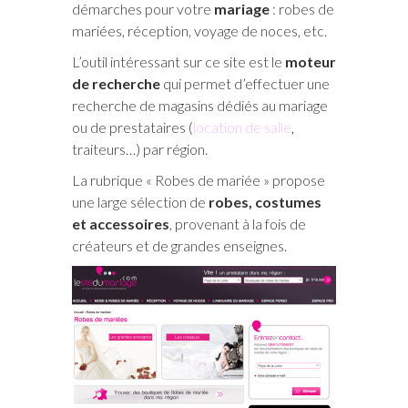
démarches pour votre
mariage
: robes de
mariées, réception, voyage de noces, etc.
L’outil intéressant sur ce site est le
moteur
de recherche
qui permet d’effectuer une
recherche de magasins dédiés au mariage
ou de prestataires (
location de salle
,
traiteurs…) par région.
La rubrique « Robes de mariée » propose
une large sélection de
robes, costumes
et accessoires
, provenant à la fois de
créateurs et de grandes enseignes.