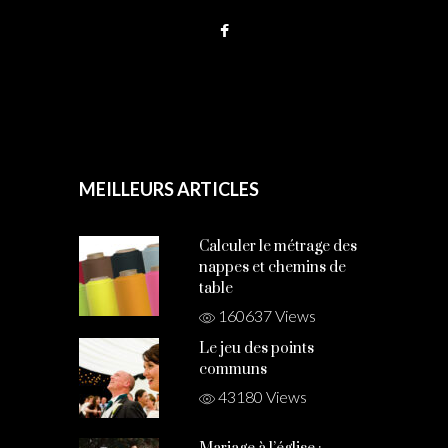
MEILLEURS ARTICLES
Calculer le métrage des
nappes et chemins de
table
160637 Views
Le jeu des points
communs
43180 Views