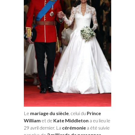
Le
mariage du siècle
, celui du
Prince
William
et de
Kate Middleton
a eu lieu le
29 avril dernier. La
cérémonie
a été suivie
par plus de
2 milliards de personnes