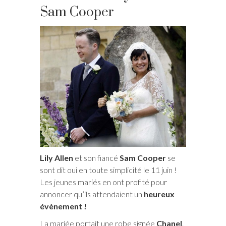
Sam Cooper
Lily Allen
et son fiancé
Sam Cooper
se
sont dit oui en toute simplicité le 11 juin !
Les jeunes mariés en ont profité pour
annoncer qu’ils attendaient un
heureux
évènement !
La mariée portait une robe signée
Chanel
.