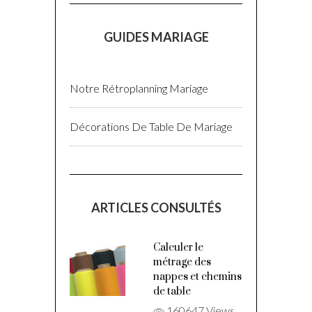
GUIDES MARIAGE
Notre Rétroplanning Mariage
Décorations De Table De Mariage
ARTICLES CONSULTÉS
Calculer le
métrage des
nappes et chemins
de table
160647 Views