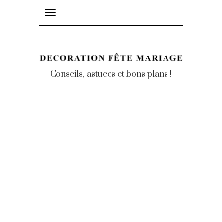
Toggle
navigation
Conseils, astuces et bons plans !