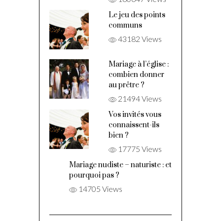
Le jeu des points
communs
43182 Views
Mariage à l’église :
combien donner
au prêtre ?
21494 Views
Vos invités vous
connaissent-ils
bien ?
17775 Views
Mariage nudiste – naturiste : et
pourquoi pas ?
14705 Views