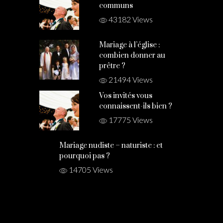
communs
43182 Views
Mariage à l’église :
combien donner au
prêtre ?
21494 Views
Vos invités vous
connaissent-ils bien ?
17775 Views
Mariage nudiste – naturiste : et
pourquoi pas ?
14705 Views