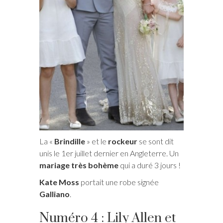
La «
Brindille
» et le
rockeur
se sont dit
unis le 1er juillet dernier en Angleterre. Un
mariage très bohème
qui a duré 3 jours !
Kate Moss
portait une robe signée
Galliano
.
Numéro 4 : Lily Allen et