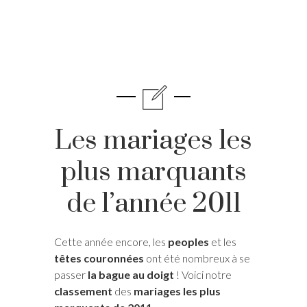
Les mariages les
plus marquants
de l’année 2011
Cette année encore, les
peoples
et les
têtes couronnées
ont été nombreux à se
passer
la bague au doigt
! Voici notre
classement
des
mariages les plus