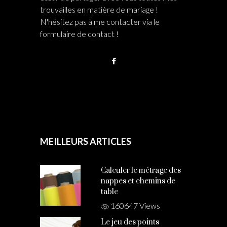
trouvailles en matière de mariage !
N'hésitez pas à me contacter via le
formulaire de contact !
MEILLEURS ARTICLES
Calculer le métrage des
nappes et chemins de
table
160647 Views
Le jeu des points