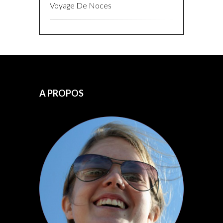
Voyage De Noces
A PROPOS