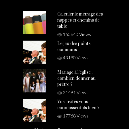
Calculer le métrage des
nappes et chemins de
table
160640 Views
Le jeu des points
communs
43180 Views
Mariage à l’église :
combien donner au
prêtre ?
21491 Views
Vos invités vous
connaissent-ils bien ?
17768 Views