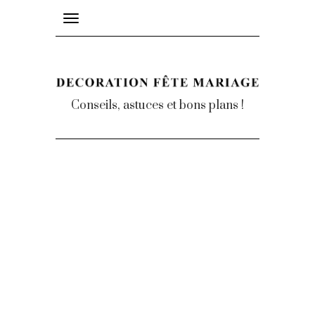
Toggle
navigation
Conseils, astuces et bons plans !