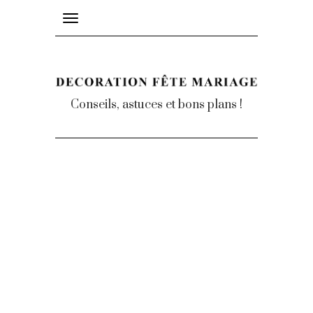
Toggle
navigation
Conseils, astuces et bons plans !