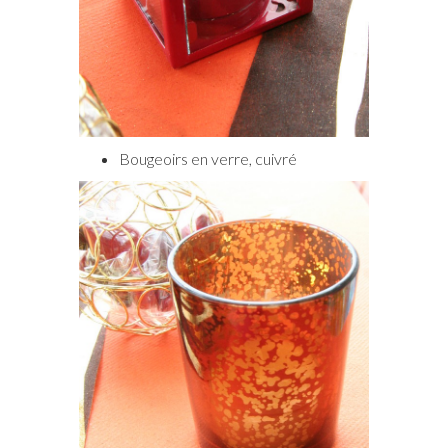
Bougeoirs en verre, cuivré