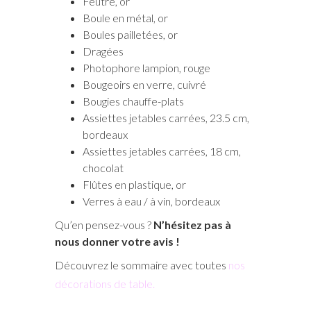
Feutre, or
Boule en métal, or
Boules pailletées, or
Dragées
Photophore lampion, rouge
Bougeoirs en verre, cuivré
Bougies chauffe-plats
Assiettes jetables carrées, 23.5 cm,
bordeaux
Assiettes jetables carrées, 18 cm,
chocolat
Flûtes en plastique, or
Verres à eau / à vin, bordeaux
Qu’en pensez-vous ?
N’hésitez pas à
nous donner votre avis !
Découvrez le sommaire avec toutes
nos
décorations de table.