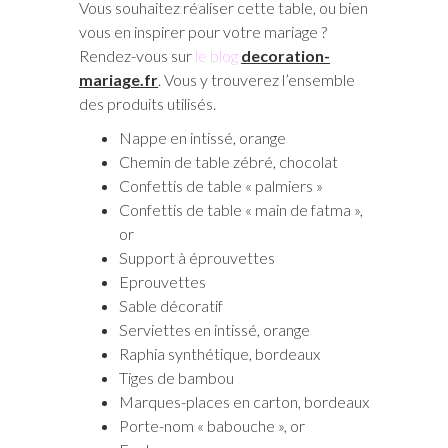
Vous souhaitez réaliser cette table, ou bien
vous en inspirer pour votre mariage ?
Rendez-vous sur
le blog
decoration-
mariage.fr
. Vous y trouverez l’ensemble
des produits utilisés.
Nappe en intissé, orange
Chemin de table zébré, chocolat
Confettis de table « palmiers »
Confettis de table « main de fatma »,
or
Support à éprouvettes
Eprouvettes
Sable décoratif
Serviettes en intissé, orange
Raphia synthétique, bordeaux
Tiges de bambou
Marques-places en carton, bordeaux
Porte-nom « babouche », or