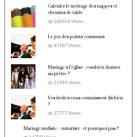
Calculer le métrage des nappes et
chemins de table
160654 Views
Le jeu des points communs
43187 Views
Mariage à l’église : combien donner
au prêtre ?
21494 Views
Vos invités vous connaissent-ils bien
?
17777 Views
Mariage nudiste – naturiste : et pourquoi pas ?
14709 Views