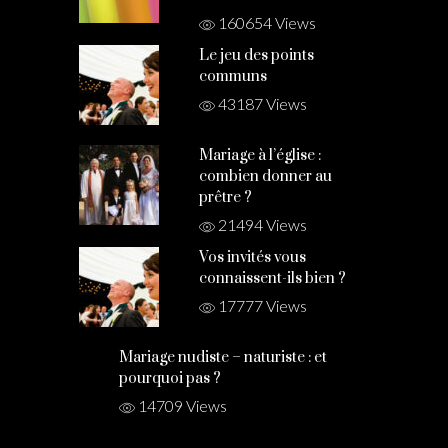
160654 Views
Le jeu des points
communs
43187 Views
Mariage à l’église :
combien donner au
prêtre ?
21494 Views
Vos invités vous
connaissent-ils bien ?
17777 Views
Mariage nudiste – naturiste : et
pourquoi pas ?
14709 Views