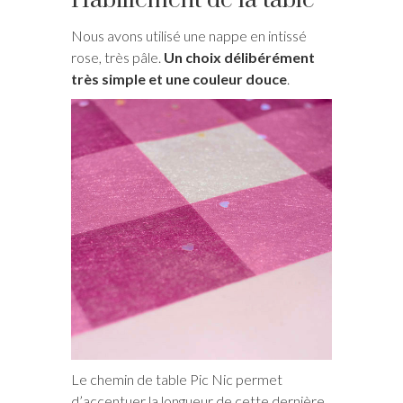
Habillement de la table
Nous avons utilisé une nappe en intissé
rose, très pâle.
Un choix délibérément
très simple et une couleur douce
.
Le chemin de table Pic Nic permet
d’accentuer la longueur de cette dernière,