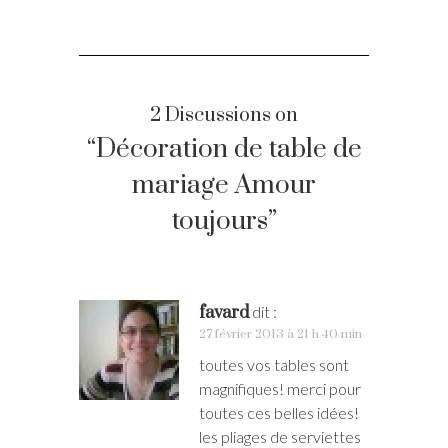
2 Discussions on
“Décoration de table de
mariage Amour
toujours”
favard
dit :
27 février 2013 à 21 h 40 min
toutes vos tables sont
magnifiques! merci pour
toutes ces belles idées!
les pliages de serviettes