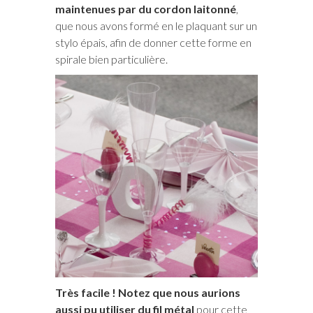
maintenues par du cordon laitonné
,
que nous avons formé en le plaquant sur un
stylo épais, afin de donner cette forme en
spirale bien particulière.
Très facile ! Notez que nous aurions
aussi pu utiliser du fil métal
pour cette