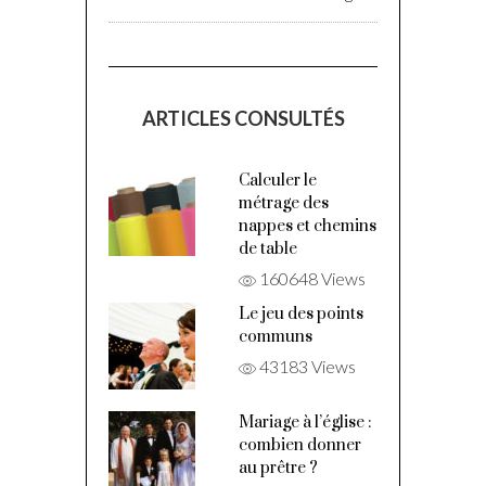
ARTICLES CONSULTÉS
Calculer le
métrage des
nappes et chemins
de table
160648 Views
Le jeu des points
communs
43183 Views
Mariage à l’église :
combien donner
au prêtre ?