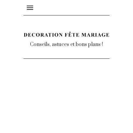
Toggle
navigation
Conseils, astuces et bons plans !