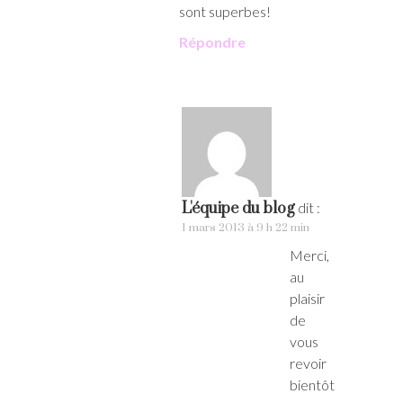
sont superbes!
Répondre
L'équipe du blog
dit :
1 mars 2013 à 9 h 22 min
Merci,
au
plaisir
de
vous
revoir
bientôt