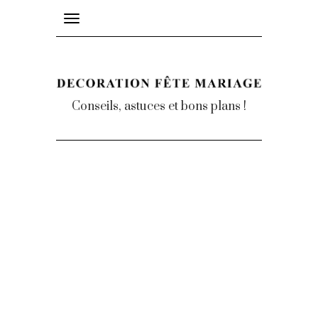
Toggle
navigation
Conseils, astuces et bons plans !