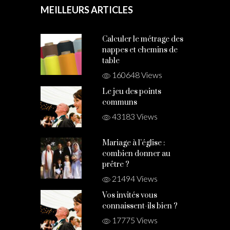
MEILLEURS ARTICLES
Calculer le métrage des
nappes et chemins de
table
160648 Views
Le jeu des points
communs
43183 Views
Mariage à l’église :
combien donner au
prêtre ?
21494 Views
Vos invités vous
connaissent-ils bien ?
17775 Views