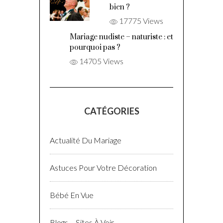
bien ?
17775 Views
Mariage nudiste – naturiste : et
pourquoi pas ?
14705 Views
CATÉGORIES
Actualité Du Mariage
Astuces Pour Votre Décoration
Bébé En Vue
Blogs – Sites À Voir