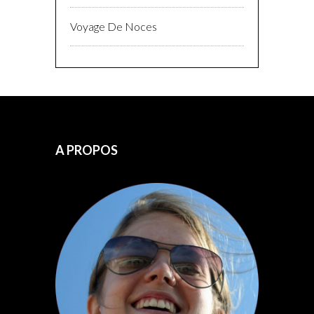
Voyage De Noces
A PROPOS