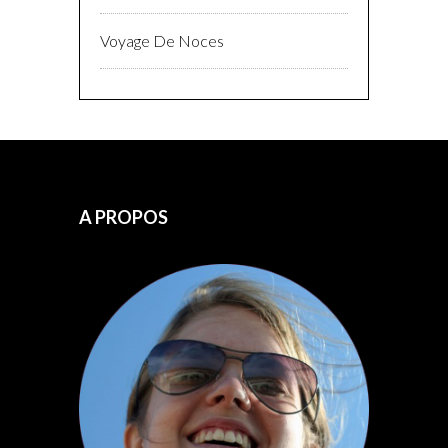
Voyage De Noces
A PROPOS