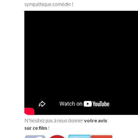
sympathique comédie !
N’hésitez pas à nous donner
votre avis
sur ce film
!