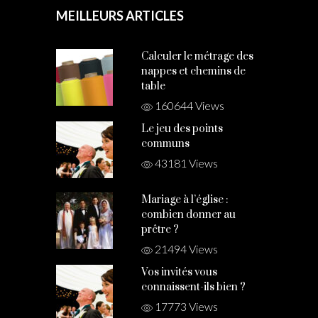
MEILLEURS ARTICLES
Calculer le métrage des
nappes et chemins de
table
160644 Views
Le jeu des points
communs
43181 Views
Mariage à l’église :
combien donner au
prêtre ?
21494 Views
Vos invités vous
connaissent-ils bien ?
17773 Views