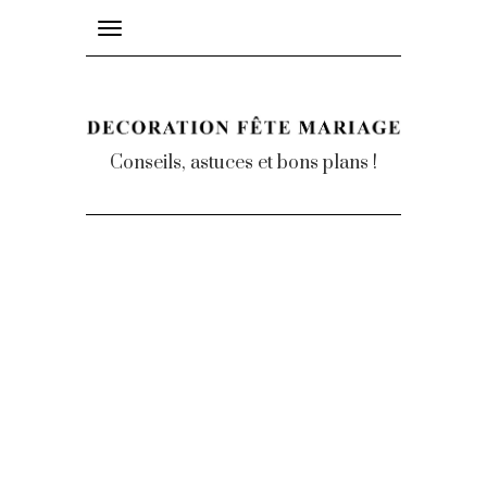
Toggle
navigation
Conseils, astuces et bons plans !