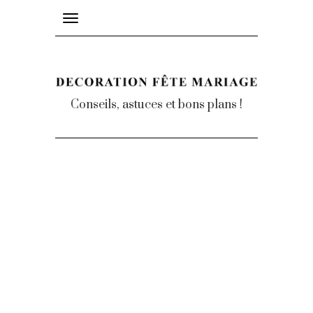
Toggle
navigation
Conseils, astuces et bons plans !