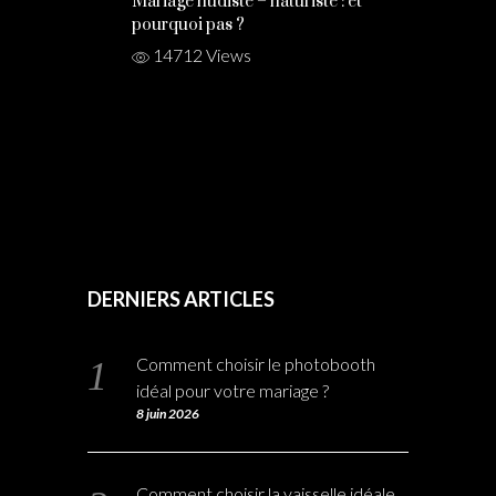
Mariage nudiste – naturiste : et
pourquoi pas ?
14712 Views
DERNIERS ARTICLES
Comment choisir le photobooth
idéal pour votre mariage ?
8 juin 2026
Comment choisir la vaisselle idéale