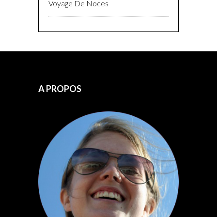
Voyage De Noces
A PROPOS