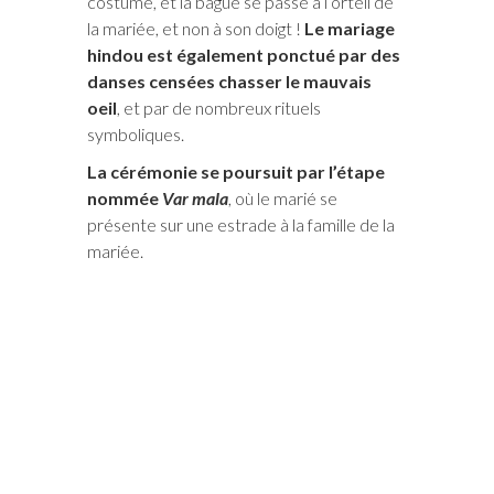
costume, et la bague se passe à l’orteil de
la mariée, et non à son doigt !
Le mariage
hindou est également ponctué par des
danses censées chasser le mauvais
oeil
, et par de nombreux rituels
symboliques.
La cérémonie se poursuit par l’étape
nommée
Var mala
, où le marié se
présente sur une estrade à la famille de la
mariée.