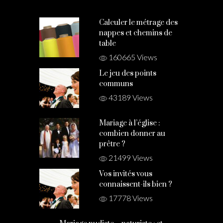
Calculer le métrage des
nappes et chemins de
table
160665 Views
Le jeu des points
communs
43189 Views
Mariage à l’église :
combien donner au
prêtre ?
21499 Views
Vos invités vous
connaissent-ils bien ?
17778 Views