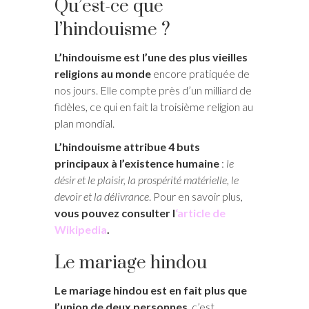
Qu’est-ce que
l’hindouisme ?
L’hindouisme est l’une des plus vieilles
religions au monde
encore pratiquée de
nos jours. Elle compte près d’un milliard de
fidèles, ce qui en fait la troisième religion au
plan mondial.
L’hindouisme attribue 4 buts
principaux à l’existence humaine
:
le
désir et le plaisir, la prospérité matérielle, le
devoir et la délivrance
. Pour en savoir plus,
vous pouvez consulter l
‘article de
Wikipedia
.
Le mariage hindou
Le mariage hindou est en fait plus que
l’union de deux personnes
, c’est